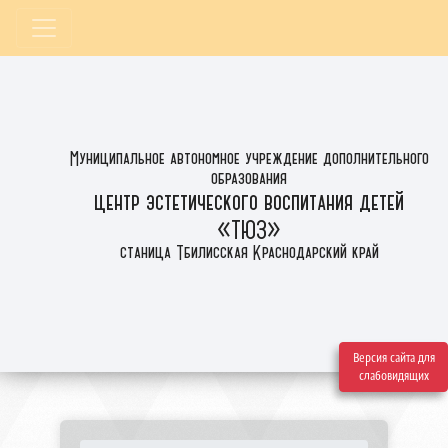
Муниципальное автономное учреждение дополнительного
образования
центр эстетического воспитания детей
«ТЮЗ»
станица Тбилисская Краснодарский край
Версия сайта для
слабовидящих