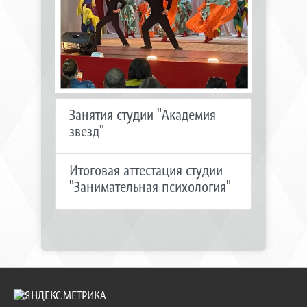
Занятия студии "Академия
звезд"
Итоговая аттестация студии
"Занимательная психология"