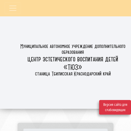
Муниципальное автономное учреждение дополнительного
образования
центр эстетического воспитания детей
«ТЮЗ»
станица Тбилисская Краснодарский край
Версия сайта для
слабовидящих