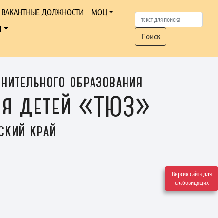
ВАКАНТНЫЕ ДОЛЖНОСТИ
МОЦ
Я
Поиск
нительного образования
ния детей «ТЮЗ»
ский край
Версия сайта для
слабовидящих